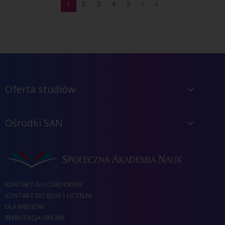
1
2
3
4
5
›
»
Oferta studiów
Ośrodki SAN
KONTAKT DO OŚRODKÓW
KONTAKT DO BIUR I UCZELNI
DLA MEDIÓW
REKRUTACJA ONLINE