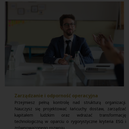
Zarządzanie i odporność operacyjna
Przejmiesz pełną kontrolę nad strukturą organizacji.
Nauczysz się projektować łańcuchy dostaw, zarządzać
kapitałem ludzkim oraz wdrażać transformację
technologiczną w oparciu o rygorystyczne kryteria ESG i
zrównoważonego rozwoju.