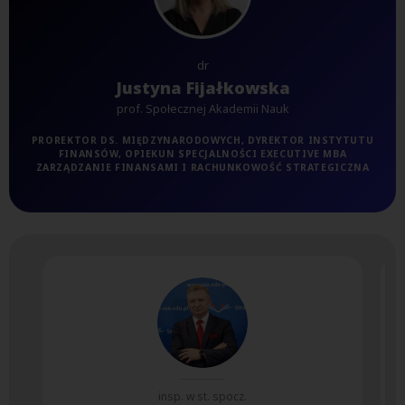
dr
Justyna Fijałkowska
prof. Społecznej Akademii Nauk
PROREKTOR DS. MIĘDZYNARODOWYCH, DYREKTOR INSTYTUTU
FINANSÓW, OPIEKUN SPECJALNOŚCI EXECUTIVE MBA
ZARZĄDZANIE FINANSAMI I RACHUNKOWOŚĆ STRATEGICZNA
insp. w st. spocz.