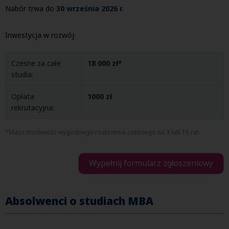
Nabór trwa do
30 września 2026 r.
Inwestycja w rozwój:
Czesne za całe
18 000 zł*
studia:
Opłata
1000 zł
rekrutacyjna:
*Masz możliwość wygodnego rozłożenia czesnego na 3 lub 15 rat.
Wypełnij formularz zgłoszeniowy
Absolwenci o studiach MBA