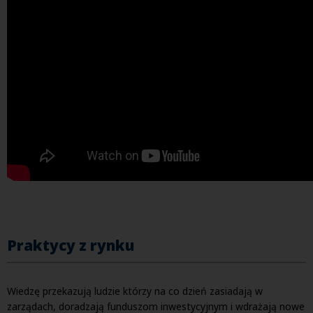
Praktycy z rynku
Wiedzę przekazują ludzie którzy na co dzień zasiadają w
zarządach, doradzają funduszom inwestycyjnym i wdrażają nowe