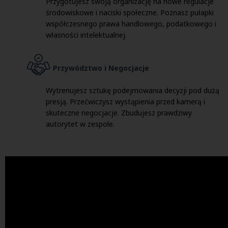
Przygotujesz swoją organizację na nowe regulacje
środowiskowe i naciski społeczne. Poznasz pułapki
współczesnego prawa handlowego, podatkowego i
własności intelektualnej.
Przywództwo i Negocjacje
Wytrenujesz sztukę podejmowania decyzji pod dużą
presją. Przećwiczysz wystąpienia przed kamerą i
skuteczne negocjacje. Zbudujesz prawdziwy
autorytet w zespole.