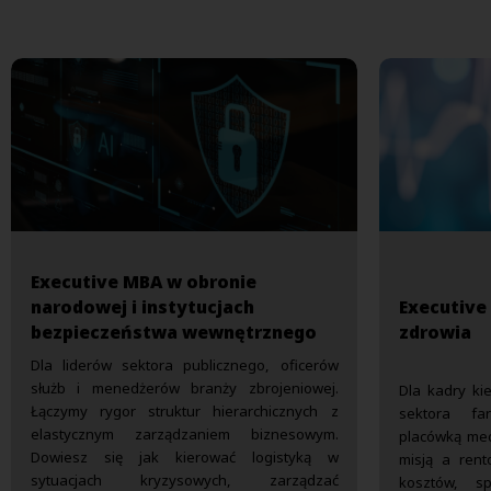
Executive MBA w obronie
narodowej i instytucjach
Executive
bezpieczeństwa wewnętrznego
zdrowia
Dla liderów sektora publicznego, oficerów
służb i menedżerów branży zbrojeniowej.
Dla kadry kie
Łączymy rygor struktur hierarchicznych z
sektora far
elastycznym zarządzaniem biznesowym.
placówką med
Dowiesz się jak kierować logistyką w
misją a rent
sytuacjach kryzysowych, zarządzać
kosztów, sp