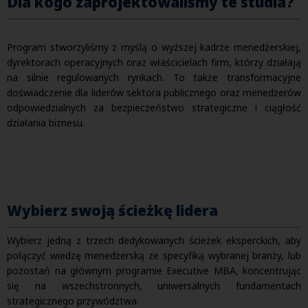
Dla kogo zaprojektowaliśmy te studia?
Program stworzyliśmy z myślą o wyższej kadrze menedżerskiej,
dyrektorach operacyjnych oraz właścicielach firm, którzy działają
na silnie regulowanych rynkach. To także transformacyjne
doświadczenie dla liderów sektora publicznego oraz menedżerów
odpowiedzialnych za bezpieczeństwo strategiczne i ciągłość
działania biznesu.
Wybierz swoją ścieżkę lidera
Wybierz jedną z trzech dedykowanych ścieżek eksperckich, aby
połączyć wiedzę menedżerską ze specyfiką wybranej branży, lub
pozostań na głównym programie Executive MBA, koncentrując
się na wszechstronnych, uniwersalnych fundamentach
strategicznego przywództwa.