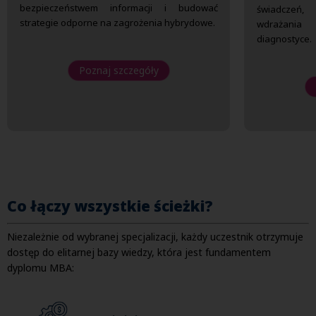
bezpieczeństwem informacji i budować
świadczeń
strategie odporne na zagrożenia hybrydowe.
wdrażania
diagnostyce.
Poznaj szczegóły
Co łączy wszystkie ścieżki?
Niezależnie od wybranej specjalizacji, każdy uczestnik otrzymuje
dostęp do elitarnej bazy wiedzy, która jest fundamentem
dyplomu MBA: