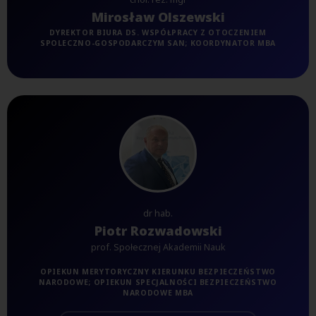
Mirosław Olszewski
DYREKTOR BIURA DS. WSPÓŁPRACY Z OTOCZENIEM
SPOLECZNO-GOSPODARCZYM SAN; KOORDYNATOR MBA
dr hab.
Piotr Rozwadowski
prof. Społecznej Akademii Nauk
OPIEKUN MERYTORYCZNY KIERUNKU BEZPIECZEŃSTWO
NARODOWE; OPIEKUN SPECJALNOŚCI BEZPIECZEŃSTWO
NARODOWE MBA