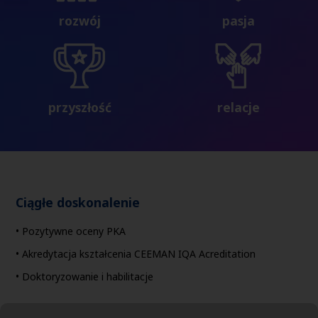
rozwój
pasja
przyszłość
relacje
Ciągłe doskonalenie
• Pozytywne oceny PKA
• Akredytacja kształcenia CEEMAN IQA Acreditation
• Doktoryzowanie i habilitacje