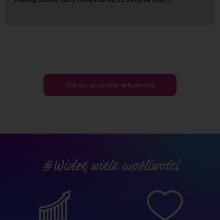
Zobacz wszystkie aktualności
#Widzę wiele możliwości