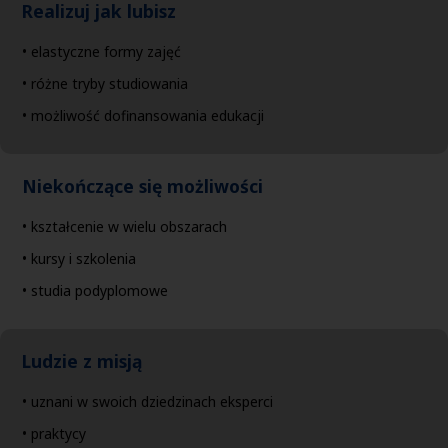
Realizuj jak lubisz
• elastyczne formy zajęć
• różne tryby studiowania
• możliwość dofinansowania edukacji
Niekończące się możliwości
• kształcenie w wielu obszarach
• kursy i szkolenia
• studia podyplomowe
Ludzie z misją
• uznani w swoich dziedzinach eksperci
• praktycy