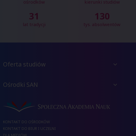
ośrodków
kierunki studiów
31
130
lat tradycji
tys. absolwentów
Oferta studiów
Ośrodki SAN
KONTAKT DO OŚRODKÓW
KONTAKT DO BIUR I UCZELNI
DLA MEDIÓW