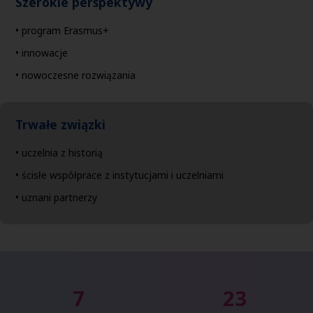
Szerokie perspektywy
• program Erasmus+
• innowacje
• nowoczesne rozwiązania
Trwałe związki
• uczelnia z historią
• ścisłe współprace z instytucjami i uczelniami
• uznani partnerzy
7
23