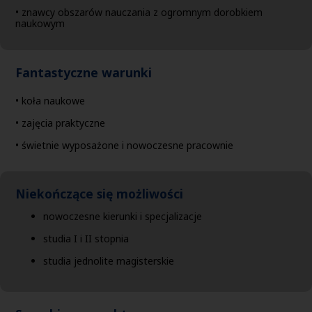
• znawcy obszarów nauczania z ogromnym dorobkiem
naukowym
Fantastyczne warunki
• koła naukowe
• zajęcia praktyczne
• świetnie wyposażone i nowoczesne pracownie
Niekończące się możliwości
nowoczesne kierunki i specjalizacje
studia I i II stopnia
studia jednolite magisterskie