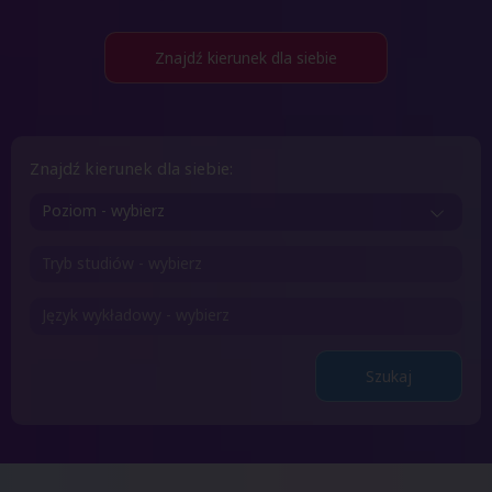
Znajdź kierunek dla siebie
Znajdź kierunek dla siebie:
Poziom - wybierz
Szukaj