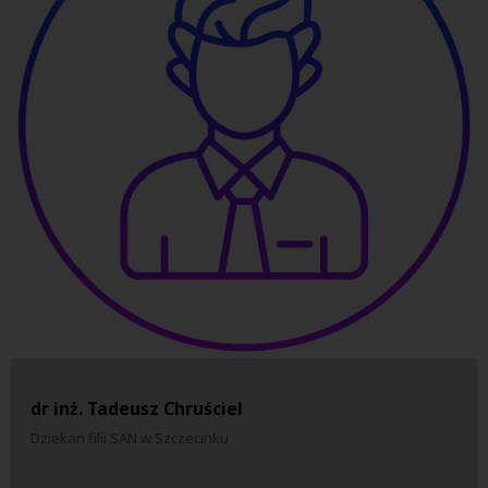
dr inż. Tadeusz Chruściel
Dziekan filii SAN w Szczecinku