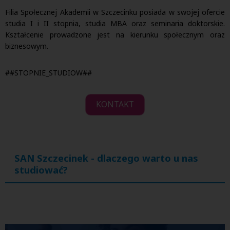
Filia Społecznej Akademii w Szczecinku posiada w swojej ofercie
studia I i II stopnia, studia MBA oraz seminaria doktorskie.
Kształcenie prowadzone jest na kierunku społecznym oraz
biznesowym.
##STOPNIE_STUDIOW##
KONTAKT
SAN Szczecinek - dlaczego warto u nas
studiować?