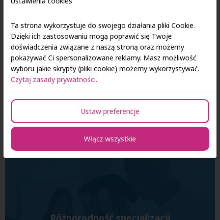
Ustawienia cookies
Ta strona wykorzystuje do swojego działania pliki Cookie.
Dzięki ich zastosowaniu mogą poprawić się Twoje
doświadczenia związane z naszą stroną oraz możemy
pokazywać Ci spersonalizowane reklamy. Masz możliwość
wyboru jakie skrypty (pliki cookie) możemy wykorzystywać.
Czytaj zasady prywatności.
Stałe uczenie się i rozwój
Ustaw preferencje
Włącz wszystkie
Różnorodność specjalizacji