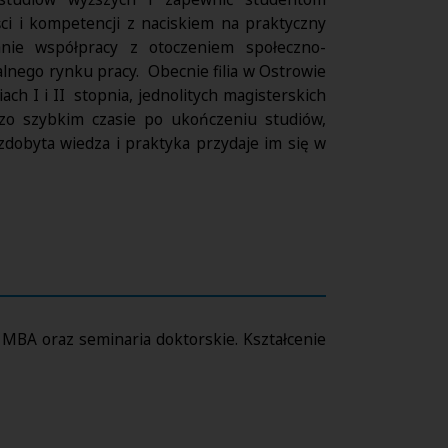
ci i kompetencji z naciskiem na praktyczny
nie współpracy z otoczeniem społeczno-
alnego rynku pracy. Obecnie filia w Ostrowie
ch I i II stopnia, jednolitych magisterskich
rdzo szybkim czasie po ukończeniu studiów,
zdobyta wiedza i praktyka przydaje im się w
N
a MBA oraz seminaria doktorskie. Kształcenie