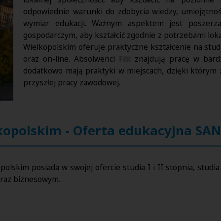
odpowiednie warunki do zdobycia wiedzy, umiejętnoś
wymiar edukacji. Ważnym aspektem jest poszerza
gospodarczym, aby kształcić zgodnie z potrzebami lok
Wielkopolskim oferuje praktyczne kształcenie na studia
oraz on-line. Absolwenci Filii znajdują pracę w ba
dodatkowo mają praktyki w miejscach, dzięki którym 
przyszłej pracy zawodowej.
kopolskim - Oferta edukacyjna SA
polskim posiada w swojej ofercie studia I i II stopnia, studi
oraz biznesowym.