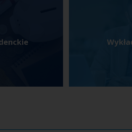
udenckie
Wykła