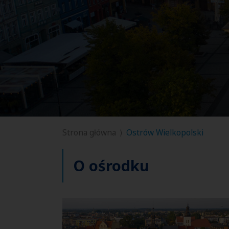
Strona główna
Ostrów Wielkopolski
O ośrodku