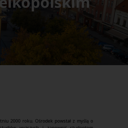
elkopolskim
tniu 2000 roku. Ośrodek powstał z myślą o
e studiów wyższych i zapewnić studentom