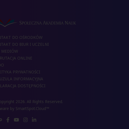
NTAKT DO OŚRODKÓW
TAKT DO BIUR I UCZELNI
 MEDIÓW
RUTACJA ONLINE
DO
ITYKA PRYWATNOŚCI
UZULA INFORMACYJNA
LARACJA DOSTĘPNOŚCI
pyright 2026. All Rights Reserved.
tware by
SmartSpot.Cloud™