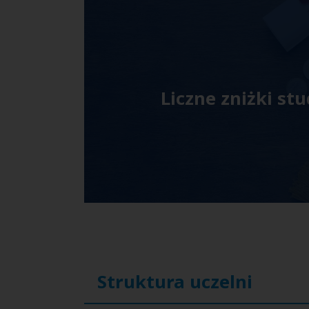
Liczne zniżki st
Struktura uczelni