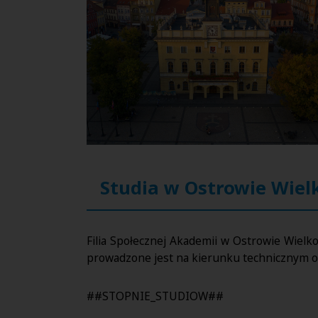
Studia w Ostrowie Wiel
Filia Społecznej Akademii w Ostrowie Wielko
prowadzone jest na kierunku technicznym 
##STOPNIE_STUDIOW##