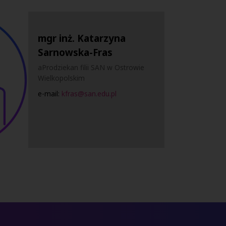
mgr inż. Katarzyna
Sarnowska-Fras
aProdziekan filii SAN w Ostrowie
Wielkopolskim
e-mail:
kfras@san.edu.pl