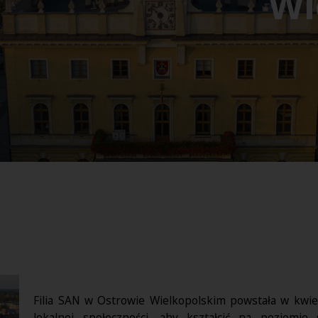
Wi
Filia SAN w Ostrowie Wielkopolskim powstała w kwie
lokalnej społeczności, aby kształcić na poziomi