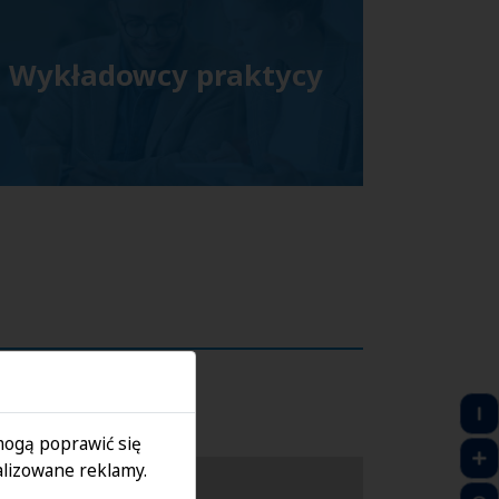
Wykładowcy praktycy
 mogą poprawić się
lizowane reklamy.