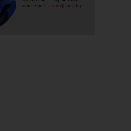
adres e-mail:
zsikora@san.edu.pl