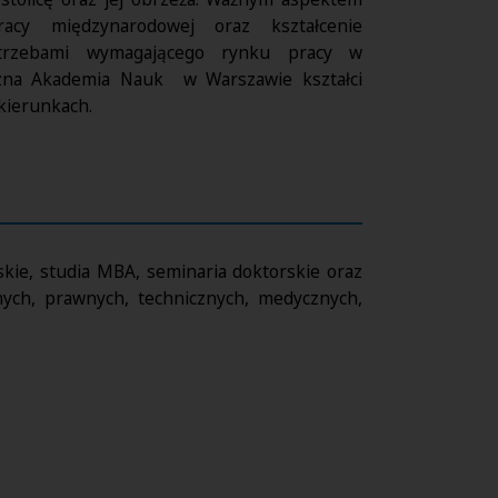
racy międzynarodowej oraz kształcenie
trzebami wymagającego rynku pracy w
czna Akademia Nauk w Warszawie kształci
kierunkach.
rskie, studia MBA, seminaria doktorskie oraz
nych, prawnych, technicznych, medycznych,