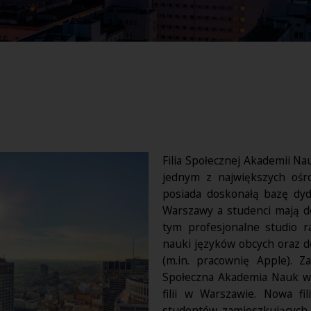
Filia Społecznej Akademii N
jednym z największych ośr
posiada doskonałą bazę dy
Warszawy a studenci mają d
tym profesjonalne studio r
nauki języków obcych oraz
(m.in. pracownię Apple). Z
Społeczna Akademia Nauk w 
filii w Warszawie. Nowa f
studentów zamieszkujących 