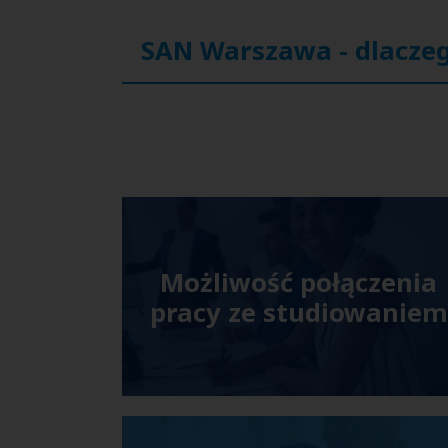
SAN Warszawa - dlaczeg
Możliwość połączenia
pracy ze studiowaniem