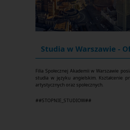
Studia w Warszawie - O
Filia Społecznej Akademii w Warszawie posia
studia w języku angielskim. Kształcenie 
artystycznych oraz społecznych.
##STOPNIE_STUDIOW##