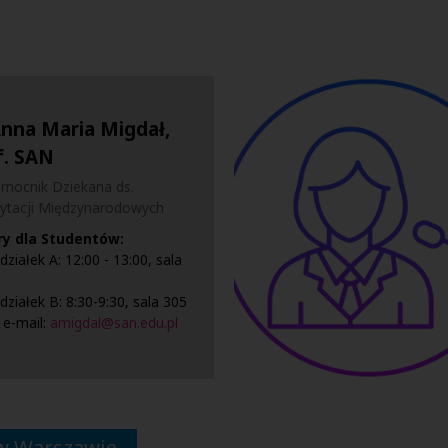
Anna Maria Migdał,
f. SAN
mocnik Dziekana ds.
ytacji Międzynarodowych
ry dla Studentów:
działek A: 12:00 - 13:00, sala
działek B: 8:30-9:30, sala 305
 e-mail:
amigdal@san.edu.pl
 w Warszawie