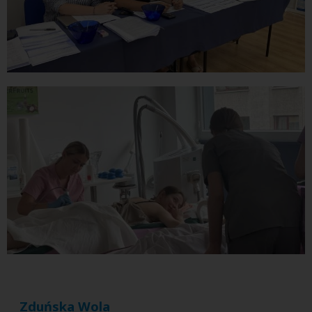
Zduńska Wola