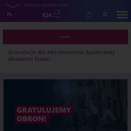
PL
« wróć...
Gratulacje dla Absolwentów Społecznej
Akademii Nauk!