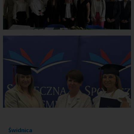
Świdnica