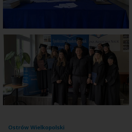
Ostrów Wielkopolski