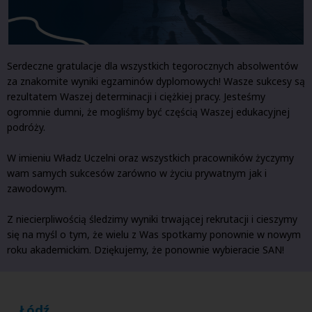
Serdeczne gratulacje dla wszystkich tegorocznych absolwentów
za znakomite wyniki egzaminów dyplomowych! Wasze sukcesy są
rezultatem Waszej determinacji i ciężkiej pracy. Jesteśmy
ogromnie dumni, że mogliśmy być częścią Waszej edukacyjnej
podróży.
W imieniu Władz Uczelni oraz wszystkich pracowników życzymy
wam samych sukcesów zarówno w życiu prywatnym jak i
zawodowym.
Z niecierpliwością śledzimy wyniki trwającej rekrutacji i cieszymy
się na myśl o tym, że wielu z Was spotkamy ponownie w nowym
roku akademickim. Dziękujemy, że ponownie wybieracie SAN!
Łódź