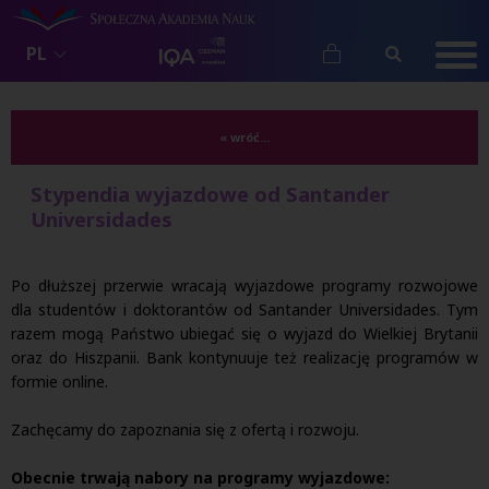
PL
« wróć...
Stypendia wyjazdowe od Santander
Universidades
Po dłuższej przerwie wracają wyjazdowe programy rozwojowe
dla studentów i doktorantów od Santander Universidades. Tym
razem mogą Państwo ubiegać się o wyjazd do Wielkiej Brytanii
oraz do Hiszpanii. Bank kontynuuje też realizację programów w
formie online.
Zachęcamy do zapoznania się z ofertą i rozwoju.
Obecnie trwają nabory na programy wyjazdowe: