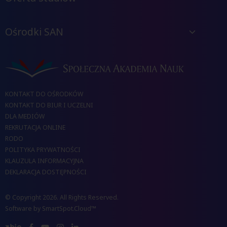
Ośrodki SAN
KONTAKT DO OŚRODKÓW
KONTAKT DO BIUR I UCZELNI
DLA MEDIÓW
REKRUTACJA ONLINE
RODO
POLITYKA PRYWATNOŚCI
KLAUZULA INFORMACYJNA
DEKLARACJA DOSTĘPNOŚCI
© Copyright 2026. All Rights Reserved.
Software by
SmartSpot.Cloud™