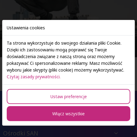
Ustawienia cookies
Ta strona wykorzystuje do swojego działania pliki Cookie.
Dzięki ich zastosowaniu mogą poprawić się Twoje
doświadczenia związane z naszą stroną oraz możemy
pokazywać Ci spersonalizowane reklamy. Masz możliwość
Strona główna
PR - public relations w firmie
wyboru jakie skrypty (pliki cookie) możemy wykorzystywać.
Czytaj zasady prywatności.
Ustaw preferencje
Oferta studiów
Włącz wszystkie
Ośrodki SAN