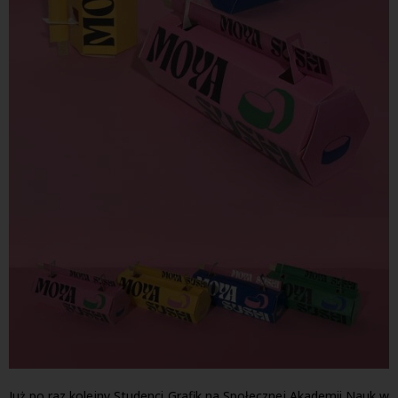
Już po raz kolejny Studenci Grafik na Społecznej Akademii Nauk w