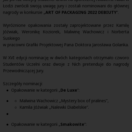
Łodzi zwrócili swoją uwagę jury i zostali nominowani do głównej
nagrody w konkursie „
ART OF PACKAGING 2022 DEBIUTY
”.
Wyróżnione opakowania zostały zaprojektowane przez Kamilę
Jóźwiak, Weronikę Koziorek, Malwinę Wachowicz i Norberta
Suskiego
w pracowni Grafiki Projektowej Pana Doktora Jarosława Golanka.
W XVI edycji nominację w dwóch kategoriach otrzymało czworo
Studentów Uczelni oraz dwoje z Nich pretenduje do nagrody
Przewodniczącej Jury.
Szczegóły nominacji:
Opakowanie w kategorii „
De Luxe
”:
Malwina Wachowicz „Mystery box of pralines”,
Kamila Jóźwiak „Nalewki Diabelskie”.
Opakowanie w kategorii „
Smakowite
”: