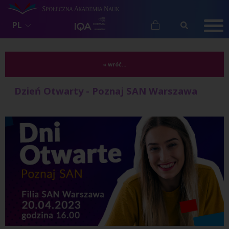
PL
« wróć...
Dzień Otwarty - Poznaj SAN Warszawa