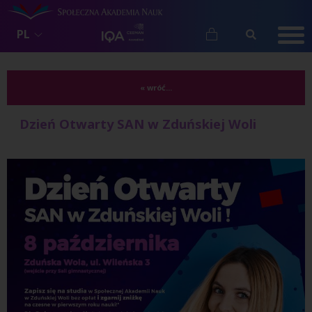
PL
« wróć...
Dzień Otwarty SAN w Zduńskiej Woli