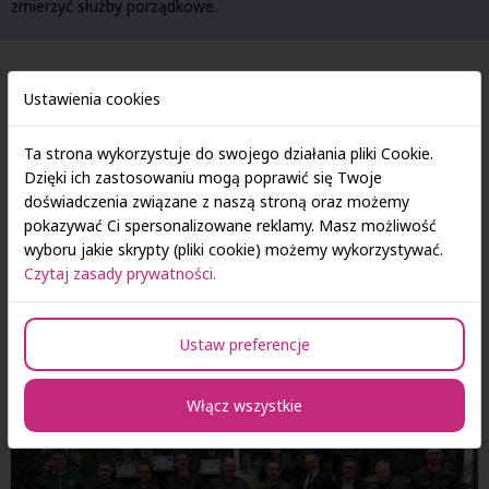
zmierzyć służby porządkowe.
Ustawienia cookies
Ta strona wykorzystuje do swojego działania pliki Cookie.
Dzięki ich zastosowaniu mogą poprawić się Twoje
doświadczenia związane z naszą stroną oraz możemy
pokazywać Ci spersonalizowane reklamy. Masz możliwość
wyboru jakie skrypty (pliki cookie) możemy wykorzystywać.
Czytaj zasady prywatności.
Ustaw preferencje
Włącz wszystkie