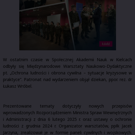
W ostatnim czasie w Społecznej Akademii Nauk w Kielcach
odbyły się Międzynarodowe Warsztaty Naukowo-Dydaktyczne
pt. „Ochrona ludności i obrona cywilna – sytuacje kryzysowe w
praktyce”. Patronat nad wydarzeniem objął dziekan, ppor. rez. dr
Łukasz Wróbel.
Prezentowane tematy dotyczyły nowych przepisów
wprowadzonych Rozporządzeniem Ministra Spraw Wewnętrznych
i Administracji z dnia 6 lutego 2025 r. oraz ustawy o ochronie
ludności z grudnia 2024 r. Organizator warsztatów, ppłk Jacek
Jarzyna, zrealizował je w formie paneli cywilnych i wojskowych.