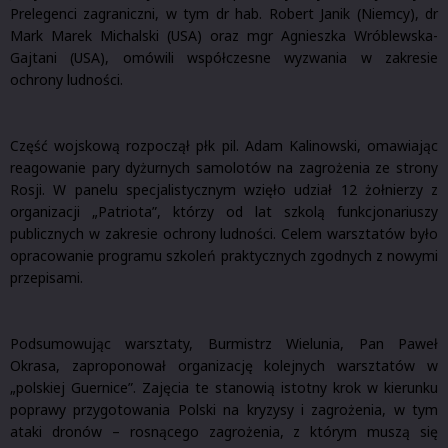
Prelegenci zagraniczni, w tym dr hab. Robert Janik (Niemcy), dr
Mark Marek Michalski (USA) oraz mgr Agnieszka Wróblewska-
Gajtani (USA), omówili współczesne wyzwania w zakresie
ochrony ludności.
Część wojskową rozpoczął płk pil. Adam Kalinowski, omawiając
reagowanie pary dyżurnych samolotów na zagrożenia ze strony
Rosji. W panelu specjalistycznym wzięło udział 12 żołnierzy z
organizacji „Patriota”, którzy od lat szkolą funkcjonariuszy
publicznych w zakresie ochrony ludności. Celem warsztatów było
opracowanie programu szkoleń praktycznych zgodnych z nowymi
przepisami.
Podsumowując warsztaty, Burmistrz Wielunia, Pan Paweł
Okrasa, zaproponował organizację kolejnych warsztatów w
„polskiej Guernice”. Zajęcia te stanowią istotny krok w kierunku
poprawy przygotowania Polski na kryzysy i zagrożenia, w tym
ataki dronów – rosnącego zagrożenia, z którym muszą się