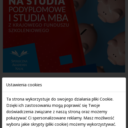
Prowadzisz firmę i zatrudniasz do 10 osób? Możesz uzyskać
Ustawienia cookies
nawet 100% dofinansowania na studia MBA lub studia
podyplomowe dla siebie oraz Twoich pracowników!
Ta strona wykorzystuje do swojego działania pliki Cookie.
Jeśli Twój pracodawca nie wie o takiej możliwości – poinformuj
Dzięki ich zastosowaniu mogą poprawić się Twoje
go!
doświadczenia związane z naszą stroną oraz możemy
pokazywać Ci spersonalizowane reklamy. Masz możliwość
Dystrybutorem środków z Krajowego Funduszu Szkoleniowego
wyboru jakie skrypty (pliki cookie) możemy wykorzystywać.
są
Powiatowe Urzędy Pracy
(PUP).