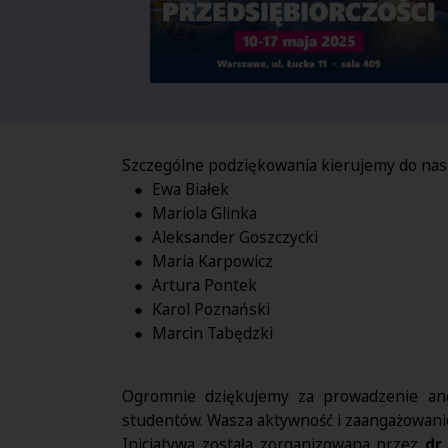
Szczególne podziękowania kierujemy do na
Ewa Białek
Mariola Glinka
Aleksander Goszczycki
Maria Karpowicz
Artura Pontek
Karol Poznański
Marcin Tabędzki
Ogromnie dziękujemy za prowadzenie ang
studentów. Wasza aktywność i zaangażowanie 
Inicjatywa została zorganizowana przez
dr