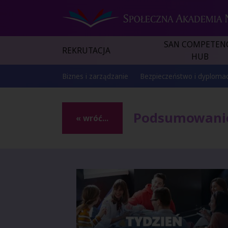
SAN COMPETEN
REKRUTACJA
HUB
Biznes i zarządzanie
Bezpieczeństwo i dyplomac
Podsumowanie 
« wróć...