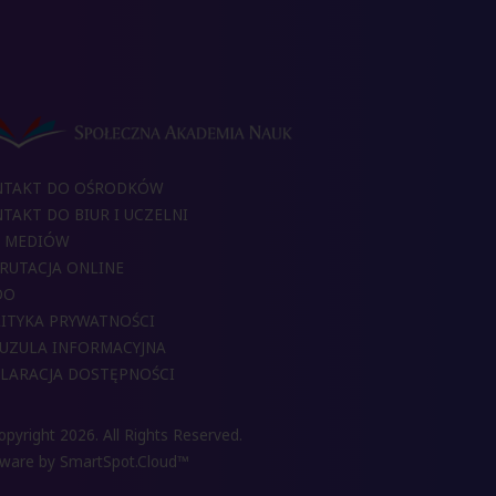
NTAKT DO OŚRODKÓW
TAKT DO BIUR I UCZELNI
 MEDIÓW
RUTACJA ONLINE
DO
ITYKA PRYWATNOŚCI
UZULA INFORMACYJNA
LARACJA DOSTĘPNOŚCI
pyright 2026. All Rights Reserved.
tware by
SmartSpot.Cloud™