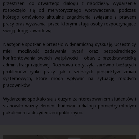
przestrzeni do otwartego dialogu z młodzieżą. Wydarzenie
rozpoczęło się od merytorycznego wprowadzenia, podczas
którego omówiono aktualne zagadnienia związane z prawem
pracy oraz wyzwania, przed którymi stają osoby rozpoczynające
swoją drogę zawodową.
Następnie spotkanie przeszło w dynamiczną dyskusję. Uczestnicy
mieli możliwość zadawania pytań oraz bezpośredniego
konfrontowania swoich wątpliwości i obaw z przedstawicielką
administracji rządowej. Rozmowa dotyczyła zarówno bieżących
problemów rynku pracy, jak i szerszych perspektyw zmian
systemowych, które mogą wpływać na sytuację młodych
pracowników.
Wydarzenie spotkało się z dużym zainteresowaniem studentów i
stanowiło ważny element budowania dialogu pomiędzy młodym
pokoleniem a decydentami publicznymi.