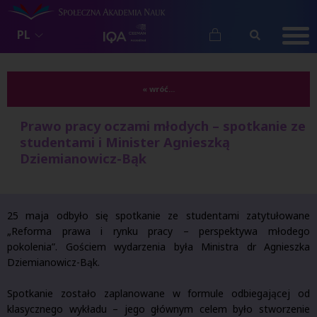
PL
« wróć...
Prawo pracy oczami młodych – spotkanie ze
studentami i Minister Agnieszką
Dziemianowicz-Bąk
25 maja odbyło się spotkanie ze studentami zatytułowane
„Reforma prawa i rynku pracy – perspektywa młodego
pokolenia”. Gościem wydarzenia była Ministra dr
Agnieszka
Dziemianowicz-Bąk
.
Spotkanie zostało zaplanowane w formule odbiegającej od
klasycznego wykładu – jego głównym celem było stworzenie