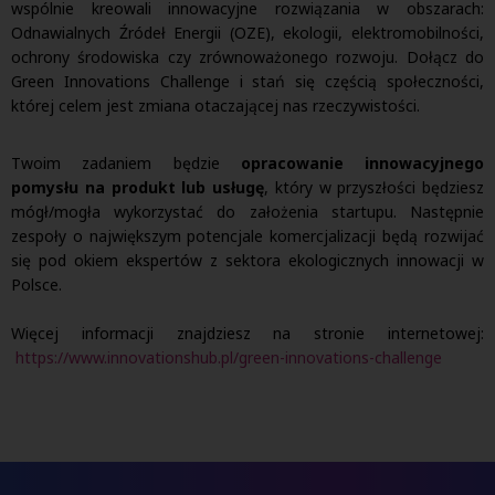
wspólnie kreowali innowacyjne rozwiązania w obszarach:
Odnawialnych Źródeł Energii (OZE), ekologii, elektromobilności,
ochrony środowiska czy zrównoważonego rozwoju. Dołącz do
Green Innovations Challenge i stań się częścią społeczności,
której celem jest zmiana otaczającej nas rzeczywistości.
Twoim zadaniem będzie
opracowanie innowacyjnego
pomysłu na produkt lub usługę
, który w przyszłości będziesz
mógł/mogła wykorzystać do założenia startupu. Następnie
zespoły o największym potencjale komercjalizacji będą rozwijać
się pod okiem ekspertów z sektora ekologicznych innowacji w
Polsce.
Więcej informacji znajdziesz na stronie internetowej:
https://www.innovationshub.pl/green-innovations-challenge