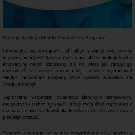
Startuje 4 edycja MedBiz Innovations Program!
Interesujesz się startupami i chciałbyś rozwinąć swój własny
innowacyjny biznes? Masz pomysł na produkt technologiczny lub
innowacyjny model biznesowy, ale nie wiesz jak zacząć go
realizować? Nie musisz szukać dalej - właśnie wystartował
MedBiz Innovations Program, który stanowi odpowiedź na
Twoje potrzeby!
Zapraszamy wszystkich studentów kierunków biznesowych,
medycznych i technologicznych, którzy mają chęć współpracy z
osobami z innych środowisk akademickich i chcą rozwinąć swoją
przedsiębiorczość.
Program zaopatruje w wiedzę merytoryczną oraz przydziela