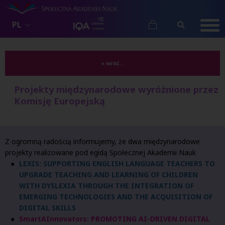
PL
« wróć...
Projekty międzynarodowe wyróżnione przez
Komisję Europejską
Z ogromną radością informujemy, że dwa międzynarodowe
projekty realizowane pod egidą Społecznej Akademii Nauk
LEXIS: SUPPORTING ENGLISH LANGUAGE TEACHERS TO
UPGRADE TEACHING AND LEARNING OF CHILDREN
WITH DYSLEXIA THROUGH THE INTEGRATION OF
EMERGING TECHNOLOGIES AND THE ACQUISITION OF
DIGITAL SKILLS
SmartAInnovators: PROMOTING AI-DRIVEN DIGITAL