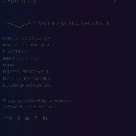
Ośrodki SAN
KONTAKT DO OŚRODKÓW
KONTAKT DO BIUR I UCZELNI
DLA MEDIÓW
REKRUTACJA ONLINE
RODO
POLITYKA PRYWATNOŚCI
KLAUZULA INFORMACYJNA
DEKLARACJA DOSTĘPNOŚCI
© Copyright 2026. All Rights Reserved.
Software by
SmartSpot.Cloud™