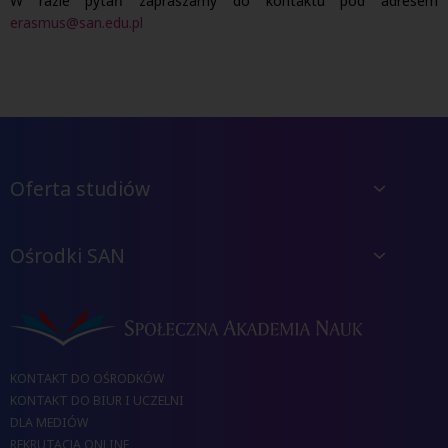
W razie pytań zapraszamy do kontaktu pod adresem
erasmus@san.edu.pl
Oferta studiów
Ośrodki SAN
KONTAKT DO OŚRODKÓW
KONTAKT DO BIUR I UCZELNI
DLA MEDIÓW
REKRUTACJA ONLINE