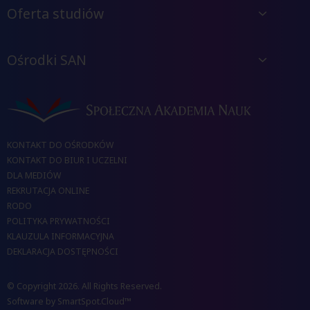
Oferta studiów
Ośrodki SAN
KONTAKT DO OŚRODKÓW
KONTAKT DO BIUR I UCZELNI
DLA MEDIÓW
REKRUTACJA ONLINE
RODO
POLITYKA PRYWATNOŚCI
KLAUZULA INFORMACYJNA
DEKLARACJA DOSTĘPNOŚCI
© Copyright 2026. All Rights Reserved.
Software by
SmartSpot.Cloud™