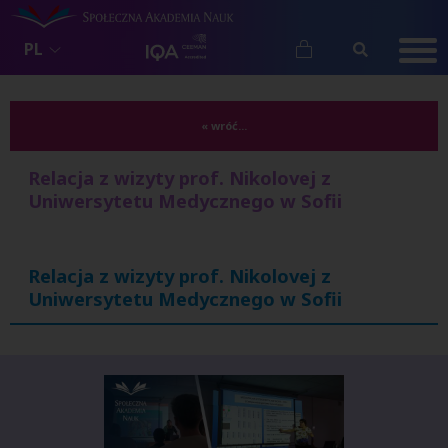
PL
« wróć...
Relacja z wizyty prof. Nikolovej z
Uniwersytetu Medycznego w Sofii
Relacja z wizyty prof. Nikolovej z
Uniwersytetu Medycznego w Sofii