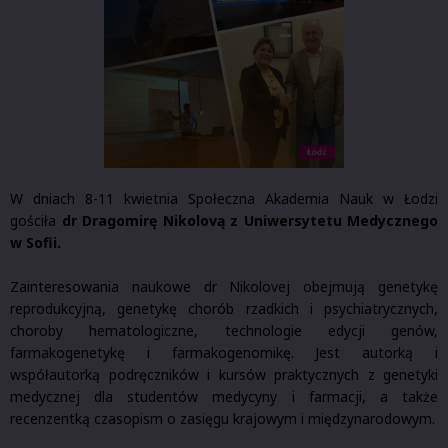
W dniach 8-11 kwietnia Społeczna Akademia Nauk w Łodzi
gościła
dr Dragomirę Nikolovą z Uniwersytetu Medycznego
w Sofii.
Zainteresowania naukowe dr Nikolovej obejmują genetykę
reprodukcyjną, genetykę chorób rzadkich i psychiatrycznych,
choroby hematologiczne, technologie edycji genów,
farmakogenetykę i farmakogenomikę. Jest autorką i
współautorką podręczników i kursów praktycznych z genetyki
medycznej dla studentów medycyny i farmacji, a także
recenzentką czasopism o zasięgu krajowym i międzynarodowym.