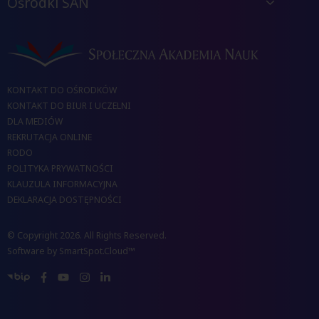
Ośrodki SAN
KONTAKT DO OŚRODKÓW
KONTAKT DO BIUR I UCZELNI
DLA MEDIÓW
REKRUTACJA ONLINE
RODO
POLITYKA PRYWATNOŚCI
KLAUZULA INFORMACYJNA
DEKLARACJA DOSTĘPNOŚCI
© Copyright 2026. All Rights Reserved.
Software by
SmartSpot.Cloud™