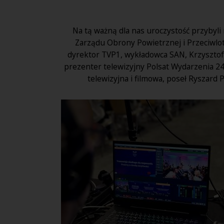
Na tą ważną dla nas uroczystość przybyli 
Zarządu Obrony Powietrznej i Przeciwlotn
dyrektor TVP1, wykładowca SAN, Krzysztof 
prezenter telewizyjny Polsat Wydarzenia 2
telewizyjna i filmowa, poseł Ryszard