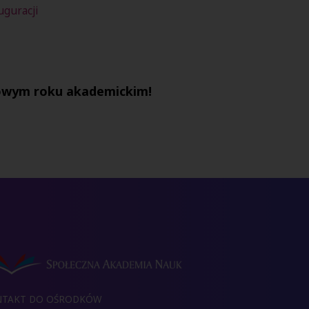
uguracji
nowym roku akademickim!
NTAKT DO OŚRODKÓW