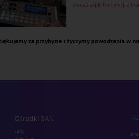
Zobacz zapis transmisji z Ina
ziękujemy za przybycie i życzymy powodzenia w 
Ośrodki SAN
Łódź
KO
Warszawa