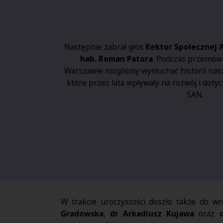
Następnie zabrał głos
Rektor Społecznej 
hab. Roman Patora
. Podczas przemów
Warszawie mogliśmy wysłuchać historii nasz
które przez lata wpływały na rozwój i dot
SAN.
W trakcie uroczystości doszło także do w
Gradowska
,
dr Arkadiusz Kujawa
oraz
d