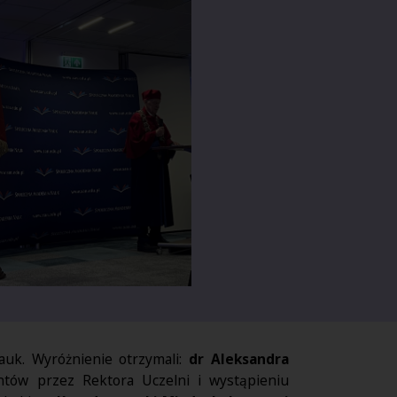
auk. Wyróżnienie otrzymali:
dr Aleksandra
ów przez Rektora Uczelni i wystąpieniu