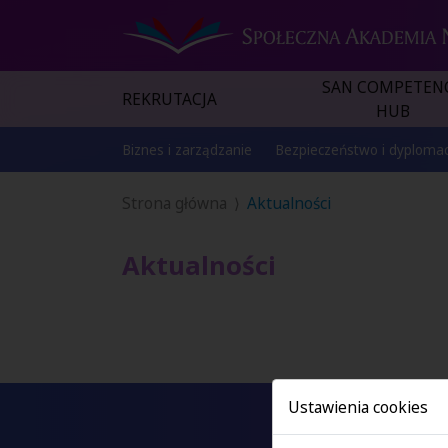
SAN COMPETEN
REKRUTACJA
HUB
Biznes i zarządzanie
Bezpieczeństwo i dyplomac
Strona główna
Aktualności
Aktualności
Ustawienia cookies