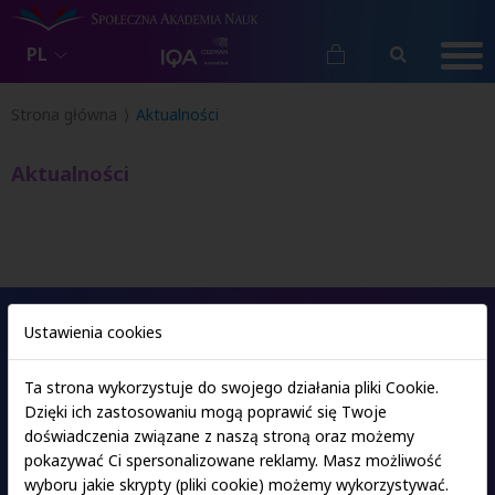
PL
Strona główna
Aktualności
Aktualności
Ustawienia cookies
Oferta studiów
Ta strona wykorzystuje do swojego działania pliki Cookie.
Dzięki ich zastosowaniu mogą poprawić się Twoje
Ośrodki SAN
doświadczenia związane z naszą stroną oraz możemy
pokazywać Ci spersonalizowane reklamy. Masz możliwość
wyboru jakie skrypty (pliki cookie) możemy wykorzystywać.