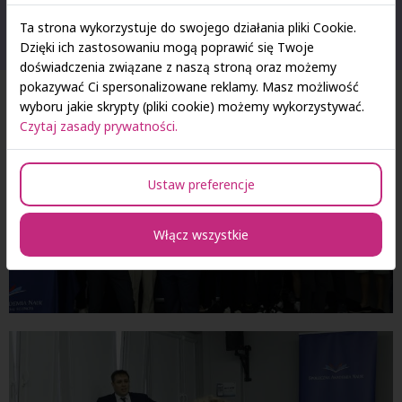
stanowiło cenną przestrzeń do wymiany doświadczeń oraz
inspiracji dla młodych ludzi stojących przed wyborem dalszej
Ta strona wykorzystuje do swojego działania pliki Cookie.
drogi edukacyjnej.
Dzięki ich zastosowaniu mogą poprawić się Twoje
doświadczenia związane z naszą stroną oraz możemy
pokazywać Ci spersonalizowane reklamy. Masz możliwość
wyboru jakie skrypty (pliki cookie) możemy wykorzystywać.
Czytaj zasady prywatności.
Ustaw preferencje
Włącz wszystkie