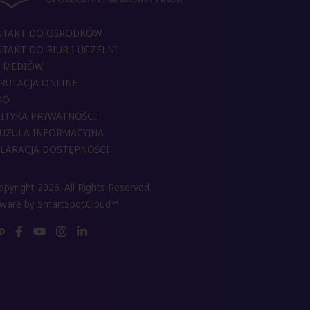
NTAKT DO OŚRODKÓW
TAKT DO BIUR I UCZELNI
 MEDIÓW
RUTACJA ONLINE
DO
ITYKA PRYWATNOŚCI
UZULA INFORMACYJNA
LARACJA DOSTĘPNOŚCI
pyright 2026. All Rights Reserved.
tware by
SmartSpot.Cloud™