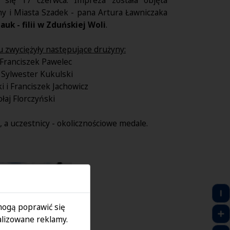
y i Miasta Szadek - pana Artura Ławniczaka
uk - filii w Zduńskiej Woli
.
u zwyciężyły następujące drużyny:
 Franciszek Pawelec
i Sylwester Kukulski
i i Franciszek Jachowicz
łaj Florczyński
, a uczestnicy - okolicznościowe medale.
 mogą poprawić się
lizowane reklamy.