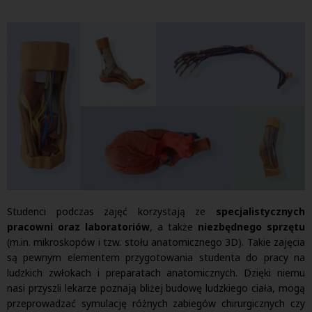
Studenci podczas zajęć korzystają ze
specjalistycznych
pracowni oraz laboratoriów
, a także
niezbędnego sprzętu
(m.in. mikroskopów i tzw. stołu anatomicznego 3D). Takie zajęcia
są pewnym elementem przygotowania studenta do pracy na
ludzkich zwłokach i preparatach anatomicznych. Dzięki niemu
nasi przyszli lekarze poznają bliżej budowę ludzkiego ciała, mogą
przeprowadzać symulację różnych zabiegów chirurgicznych czy