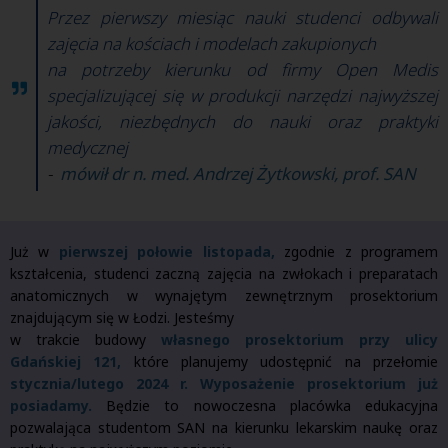
Przez pierwszy miesiąc nauki studenci odbywali
zajęcia na kościach i modelach zakupionych
na potrzeby kierunku od firmy Open Medis
specjalizującej się w produkcji narzędzi najwyższej
jakości, niezbędnych do nauki oraz praktyki
medycznej
-
mówił dr n. med. Andrzej Żytkowski, prof. SAN
Już w
pierwszej
połowie listopada,
zgodnie z programem
kształcenia, studenci zaczną zajęcia na zwłokach i preparatach
anatomicznych w wynajętym zewnętrznym prosektorium
znajdującym się w Łodzi. Jesteśmy
w trakcie budowy
własnego prosektorium przy ulicy
Gdańskiej 121,
które planujemy udostępnić na przełomie
stycznia/lutego 2024 r. Wyposażenie prosektorium już
posiadamy.
Będzie to nowoczesna placówka edukacyjna
pozwalająca studentom SAN na kierunku lekarskim naukę oraz