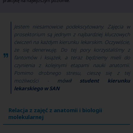
praktykę na najwyższym poziomie.
Jestem niesamowicie podekscytowany. Zajęcia w
prosektorium są jednym z najbardziej kluczowych
ćwiczeń na każdym kierunku lekarskim. Oczywiście,
że się denerwuję. Do tej pory korzystaliśmy z
fantomów i książek, a teraz będziemy mieli do
czynienia z kolejnymi etapami nauki anatomii.
Pomimo drobnego stresu, cieszę się z tej
możliwości -
mówił
student kierunku
lekarskiego w SAN
Relacja z zajęć z anatomii i biologii
molekularnej