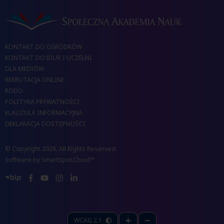
KONTAKT DO OŚRODKÓW
KONTAKT DO BIUR I UCZELNI
DLA MEDIÓW
REKRUTACJA ONLINE
RODO
POLITYKA PRYWATNOŚCI
KLAUZULA INFORMACYJNA
DEKLARACJA DOSTĘPNOŚCI
© Copyright 2026. All Rights Reserved.
Software by
SmartSpot.Cloud™
WCAG 2.1