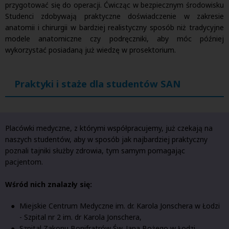
przygotować się do operacji. Ćwicząc w bezpiecznym środowisku
Studenci zdobywają praktyczne doświadczenie w zakresie
anatomii i chirurgii w bardziej realistyczny sposób niż tradycyjne
modele anatomiczne czy podręczniki, aby móc później
wykorzystać posiadaną już wiedzę w prosektorium.
Praktyki i staże dla studentów SAN
Placówki medyczne, z którymi współpracujemy, już czekają na
naszych studentów, aby w sposób jak najbardziej praktyczny
poznali tajniki służby zdrowia, tym samym pomagając
pacjentom.
Wśród nich znalazły się:
Miejskie Centrum Medyczne im. dr. Karola Jonschera w Łodzi
- Szpital nr 2 im. dr Karola Jonschera,
Szpital Zakonu Bonifratrów Św. Jana Bożego w Łodzi,