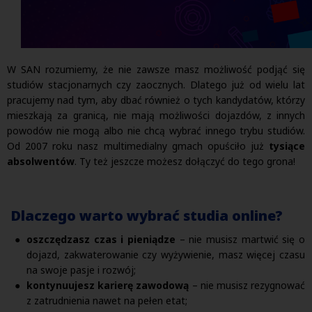
W SAN rozumiemy, że nie zawsze masz możliwość podjąć się
studiów stacjonarnych czy zaocznych. Dlatego już od wielu lat
pracujemy nad tym, aby dbać również o tych kandydatów, którzy
mieszkają za granicą, nie mają możliwości dojazdów, z innych
powodów nie mogą albo nie chcą wybrać innego trybu studiów.
Od 2007 roku nasz multimedialny gmach opuściło już
tysiące
absolwentów
. Ty też jeszcze możesz dołączyć do tego grona!
Dlaczego warto wybrać studia online?
oszczędzasz czas i pieniądze
– nie musisz martwić się o
dojazd, zakwaterowanie czy wyżywienie, masz więcej czasu
na swoje pasje i rozwój;
kontynuujesz karierę zawodową
– nie musisz rezygnować
z zatrudnienia nawet na pełen etat;