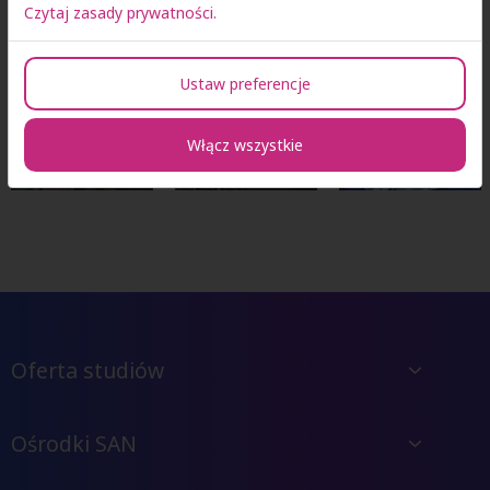
Czytaj zasady prywatności.
Ustaw preferencje
Włącz wszystkie
Oferta studiów
Ośrodki SAN