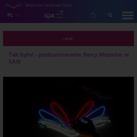
PL
« wróć...
Tak było! - podsumowanie Nocy Muzeów w
SAN