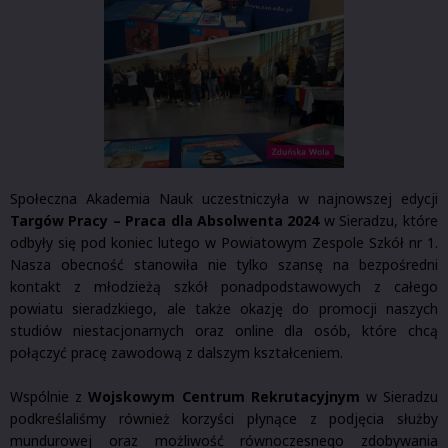
Społeczna Akademia Nauk uczestniczyła w najnowszej edycji
Targów Pracy – Praca dla Absolwenta 2024
w Sieradzu, które
odbyły się pod koniec lutego w Powiatowym Zespole Szkół nr 1.
Nasza obecność stanowiła nie tylko szansę na bezpośredni
kontakt z młodzieżą szkół ponadpodstawowych z całego
powiatu sieradzkiego, ale także okazję do promocji naszych
studiów niestacjonarnych oraz online dla osób, które chcą
połączyć pracę zawodową z dalszym kształceniem.
Wspólnie z
Wojskowym Centrum Rekrutacyjnym
w Sieradzu
podkreślaliśmy również korzyści płynące z podjęcia służby
mundurowej oraz możliwość równoczesnego zdobywania