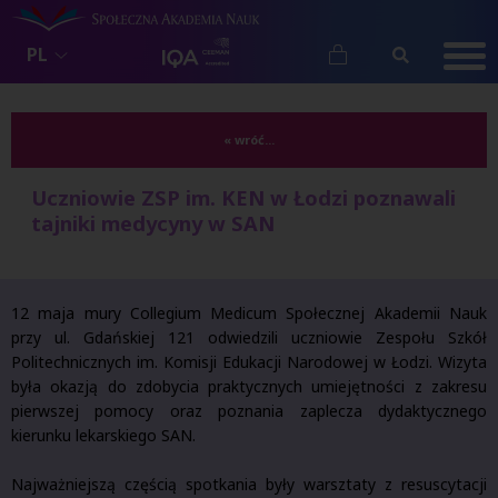
PL
« wróć...
Uczniowie ZSP im. KEN w Łodzi poznawali
tajniki medycyny w SAN
12 maja mury Collegium Medicum Społecznej Akademii Nauk
przy ul. Gdańskiej 121 odwiedzili uczniowie Zespołu Szkół
Politechnicznych im. Komisji Edukacji Narodowej w Łodzi. Wizyta
była okazją do zdobycia praktycznych umiejętności z zakresu
pierwszej pomocy oraz poznania zaplecza dydaktycznego
kierunku lekarskiego SAN.
Najważniejszą częścią spotkania były warsztaty z resuscytacji