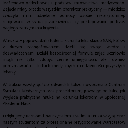
krążeniowo-oddechowej i podstaw ratownictwa medycznego.
Zajęcia miały przede wszystkim charakter praktyczny — młodzież
ćwiczyła m.in. udzielanie pomocy osobie nieprzytomnej,
reagowanie w sytuacji zadławienia czy postępowanie podczas
nagłego zatrzymania krążenia.
Warsztaty poprowadzili studenci kierunku lekarskiego SAN, którzy
z dużym zaangażowaniem dzielili się swoją wiedzą i
doświadczeniem. Dzięki bezpośredniej formule zajęć uczniowie
mogli nie tylko zdobyć cenne umiejętności, ale również
porozmawiać o studiach medycznych i codzienności przyszłych
lekarzy.
W trakcie wizyty goście odwiedzili także nowoczesne Centrum
Symulacji Medycznych oraz prosektorium, poznając od kulis, jak
wygląda praktyczna nauka na kierunku lekarskim w Społecznej
Akademii Nauk.
Dziękujemy uczniom i nauczycielom ZSP im. KEN za wizytę oraz
naszym studentom za profesjonalne przygotowanie warsztatów