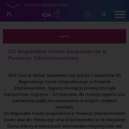
PL
« wróć...
VII Regionalne Forum Gospodarcze w
Powiecie Zduńskowolskim
Prof. SAN dr Michał Tumielewicz był jednym z ekspertów VII
Regionalnego Forum Gospodarczego w Powiecie
Zduńskowolskim. Tegoroczna edycja poświęcona była
transportowi i logistyce – ich znaczeniu dla rozwoju regionu oraz
partnerstwu publiczno-prywatnemu w małych i średnich
miastach.
VII Regionalne Forum Gospodarcze w Powiecie Zduńskowolskim
trwało dwa dni. Pierwszego dnia (6 października) w Fili Miejskiego
Domu Kultury w Karsznicach debatowano merytorycznie nad