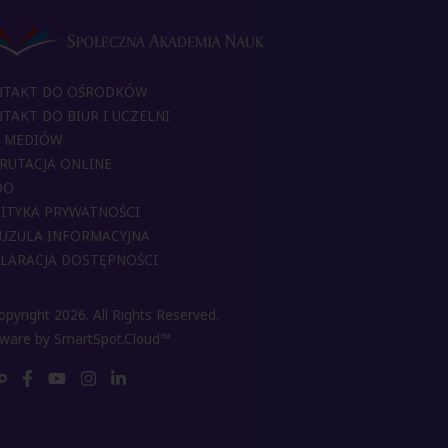
NTAKT DO OŚRODKÓW
TAKT DO BIUR I UCZELNI
 MEDIÓW
RUTACJA ONLINE
DO
ITYKA PRYWATNOŚCI
UZULA INFORMACYJNA
LARACJA DOSTĘPNOŚCI
pyright 2026. All Rights Reserved.
tware by
SmartSpot.Cloud™