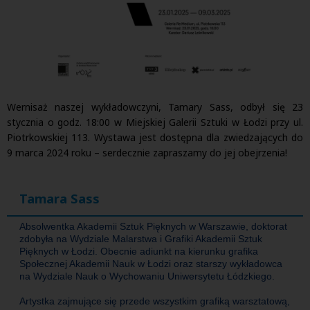
Wernisaż naszej wykładowczyni, Tamary Sass, odbył się 23
stycznia o godz. 18:00 w Miejskiej Galerii Sztuki w Łodzi przy ul.
Piotrkowskiej 113. Wystawa jest dostępna dla zwiedzających do
9 marca 2024 roku – serdecznie zapraszamy do jej obejrzenia!
Tamara Sass
Absolwentka Akademii Sztuk Pięknych w Warszawie, doktorat
zdobyła na Wydziale Malarstwa i Grafiki Akademii Sztuk
Pięknych w Łodzi. Obecnie adiunkt na kierunku grafika
Społecznej Akademii Nauk w Łodzi oraz starszy wykładowca
na Wydziale Nauk o Wychowaniu Uniwersytetu Łódzkiego.
Artystka zajmujące się przede wszystkim grafiką warsztatową,