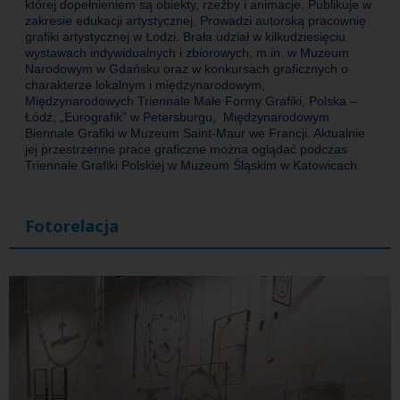
której dopełnieniem są obiekty, rzeźby i animacje. Publikuje w
zakresie edukacji artystycznej. Prowadzi autorską pracownię
grafiki artystycznej w Łodzi. Brała udział w kilkudziesięciu
wystawach indywidualnych i zbiorowych, m.in. w Muzeum
Narodowym w Gdańsku oraz w konkursach graficznych o
charakterze lokalnym i międzynarodowym,
Międzynarodowych Triennale Małe Formy Grafiki, Polska –
Łódź, „Eurografik” w Petersburgu, Międzynarodowym
Biennale Grafiki w Muzeum Saint-Maur we Francji. Aktualnie
jej przestrzenne prace graficzne można oglądać podczas
Triennale Grafiki Polskiej w Muzeum Śląskim w Katowicach.
Fotorelacja