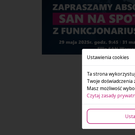
Ustawienia cookies
Ta strona wykorzystuj
Twoje doświadczenia 
Masz możliwość wybor
Czytaj zasady prywatn
Usta