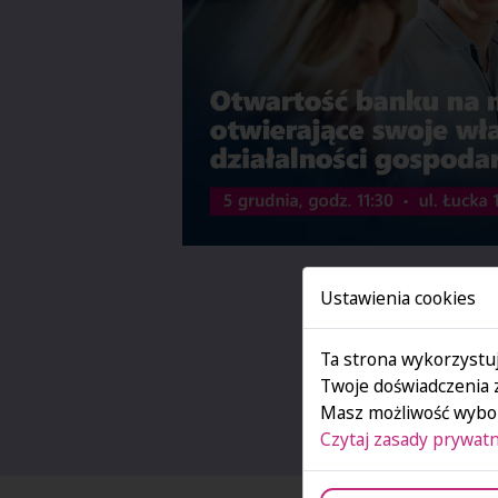
Ustawienia cookies
Ta strona wykorzystuj
Twoje doświadczenia 
Masz możliwość wybor
Czytaj zasady prywatn