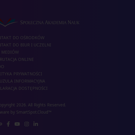
NTAKT DO OŚRODKÓW
TAKT DO BIUR I UCZELNI
 MEDIÓW
RUTACJA ONLINE
DO
ITYKA PRYWATNOŚCI
UZULA INFORMACYJNA
LARACJA DOSTĘPNOŚCI
pyright 2026. All Rights Reserved.
tware by
SmartSpot.Cloud™