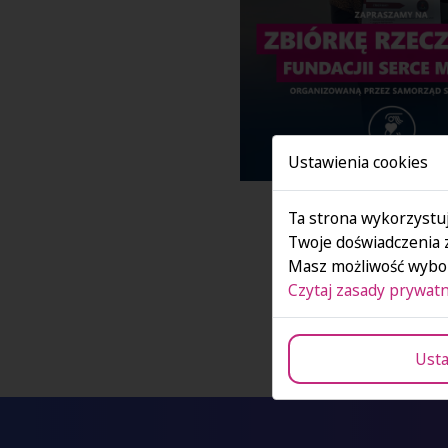
Ustawienia cookies
Ta strona wykorzystuj
Twoje doświadczenia 
Masz możliwość wybor
Czytaj zasady prywatn
Usta