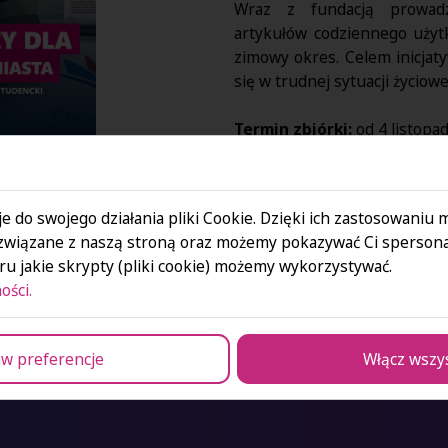
Wraz z fundacją prowadzo
artykułów codziennego uży
zimowy okres. Celem inicjaty
się w trudnej sytuacji życiowe
Termin zbiórki:
od 4 listopa
Miejsce:
hol główny, Filia S
Na terenie uczelni dostępne
e do swojego działania pliki Cookie. Dzięki ich zastosowaniu
można przekazać. Zachęca
związane z naszą stroną oraz możemy pokazywać Ci spersona
solidarności.
u jakie skrypty (pliki cookie) możemy wykorzystywać.
ości.
Każdy dar ma znaczenie. Raz
w preferencje
Włącz wszy