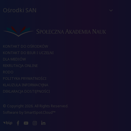
Ośrodki SAN
KONTAKT DO OŚRODKÓW
KONTAKT DO BIUR I UCZELNI
DLA MEDIÓW
REKRUTACJA ONLINE
RODO
POLITYKA PRYWATNOŚCI
KLAUZULA INFORMACYJNA
DEKLARACJA DOSTĘPNOŚCI
© Copyright 2026. All Rights Reserved.
Software by
SmartSpot.Cloud™