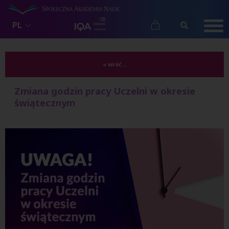
PL
« wróć...
Zmiana godzin pracy Uczelni w okresie
świątecznym