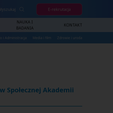
E-rekrutacja
Wyszukaj
NAUKA I
KONTAKT
BADANIA
o i Administracja
Media i film
Zdrowie i uroda
w Społecznej Akademii