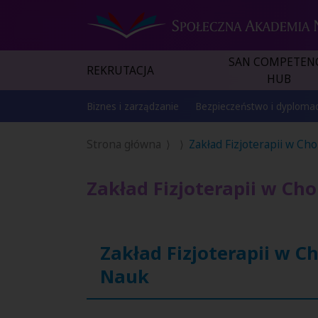
SAN COMPETEN
REKRUTACJA
HUB
Biznes i zarządzanie
Bezpieczeństwo i dyplomac
Strona główna
Zakład Fizjoterapii w 
Zakład Fizjoterapii w C
Zakład Fizjoterapii w
Nauk