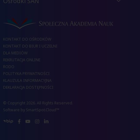
Ośrodki SAN
KONTAKT DO OŚRODKÓW
KONTAKT DO BIUR I UCZELNI
DLA MEDIÓW
REKRUTACJA ONLINE
RODO
POLITYKA PRYWATNOŚCI
KLAUZULA INFORMACYJNA
DEKLARACJA DOSTĘPNOŚCI
© Copyright 2026. All Rights Reserved.
Software by
SmartSpot.Cloud™