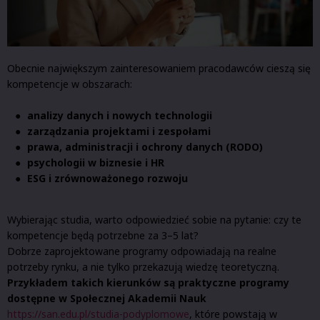
Obecnie największym zainteresowaniem pracodawców cieszą się
kompetencje w obszarach:
analizy danych i nowych technologii
zarządzania projektami i zespołami
prawa, administracji i ochrony danych (RODO)
psychologii w biznesie i HR
ESG i zrównoważonego rozwoju
Wybierając studia, warto odpowiedzieć sobie na pytanie: czy te
kompetencje będą potrzebne za 3–5 lat?
Dobrze zaprojektowane programy odpowiadają na realne
potrzeby rynku, a nie tylko przekazują wiedzę teoretyczną.
Przykładem takich kierunków są praktyczne programy
dostępne w Społecznej Akademii Nauk
https://san.edu.pl/studia-podyplomowe
, które powstają w