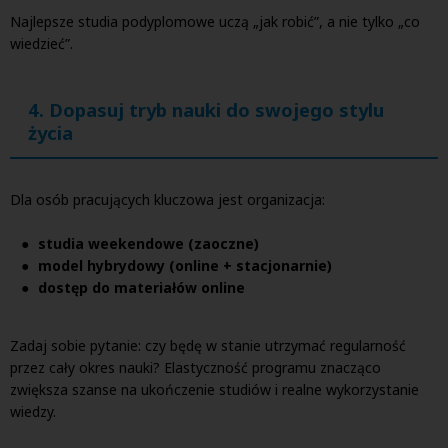
Najlepsze studia podyplomowe uczą „jak robić”, a nie tylko „co
wiedzieć”.
4. Dopasuj tryb nauki do swojego stylu
życia
Dla osób pracujących kluczowa jest organizacja:
studia weekendowe (zaoczne)
model hybrydowy (online + stacjonarnie)
dostęp do materiałów online
Zadaj sobie pytanie: czy będę w stanie utrzymać regularność
przez cały okres nauki? Elastyczność programu znacząco
zwiększa szanse na ukończenie studiów i realne wykorzystanie
wiedzy.