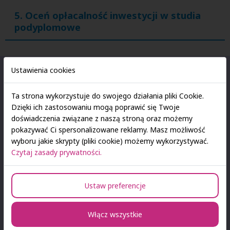
5. Oceń opłacalność inwestycji w studia
podyplomowe
Ustawienia cookies
Ta strona wykorzystuje do swojego działania pliki Cookie.
Dzięki ich zastosowaniu mogą poprawić się Twoje
doświadczenia związane z naszą stroną oraz możemy
pokazywać Ci spersonalizowane reklamy. Masz możliwość
wyboru jakie skrypty (pliki cookie) możemy wykorzystywać.
Czytaj zasady prywatności.
Ustaw preferencje
Koszt studiów podyplomowych to inwestycja, nie wydatek.
Włącz wszystkie
Warto przeanalizować: