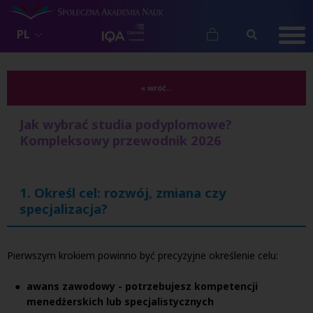
PL
« wróć...
Jak wybrać studia podyplomowe?
Kompleksowy przewodnik 2026
1. Określ cel: rozwój, zmiana czy
specjalizacja?
Pierwszym krokiem powinno być precyzyjne określenie celu:
awans zawodowy - potrzebujesz kompetencji
menedżerskich lub specjalistycznych