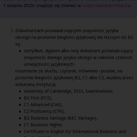
1 sierpnia 2025r. znajduje się również w
rozporządzeniu ministra
.
Dokumentami poświadczającymi znajomość języka
obcego na poziomie biegłości językowej nie niższym niż B2
są:
certyfikat, dyplom albo inny dokument poświadczający
znajomość danego języka obcego w zakresie czterech
umiejętności językowych:
rozumienie ze słuchu, czytanie, mówienie i pisanie, na
poziomie biegłości językowej B2, C1 albo C2, wydany przez
wskazaną instytucję:
University of Cambridge, ESOL Examinations:
B2 First (FCE),
C1 Advanced (CAE),
C2 Proficiency (CPE),
B2 Business Vantage (BEC Vantage),
C1 Business Higher,
Certificate in English for International Business and