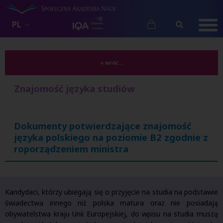
PL
« wróć...
Znajomość języka studiów
Dokumenty potwierdzające znajomość
języka polskiego na poziomie B2 zgodnie z
roporządzeniem ministra
Kandydaci, którzy ubiegają się o przyjęcie na studia na podstawie
świadectwa innego niż polska matura oraz nie posiadają
obywatelstwa kraju Unii Europejskiej, do wpisu na studia muszą