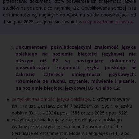
przedstawić dokument, który potwierdza ich znajomość języka
studiów na poziomie co najmniej B2. Opublikowana poniżej lista
dokumentów wymaganych do wpisu na studia obowiązująca od
1 sierpnia 2025r. znajduje się również w
rozporządzeniu ministra
.
Dokumentami poświadczającymi znajomość języka
polskiego na poziomie biegłości językowej nie
niższym niż B2 są następujące dokumenty
poświadczające znajomość języka polskiego w
zakresie czterech umiejętności językowych:
rozumienie ze słuchu, czytanie, mówienie i pisanie,
na poziomie biegłości językowej B2, C1 albo C2:
certyfikat znajomości języka polskiego
, o którym mowa w
art. 11a ust. 2 ustawy z dnia 7 października 1999 r. o języku
polskim (Dz. U. z 2024 r. poz. 1556 oraz z 2025 r. poz. 622);
certyfikat poświadczający znajomość języka polskiego
wydany przez instytucję: European Consortium for the
Certificate of Attainment in Modern Languages (ECL) albo