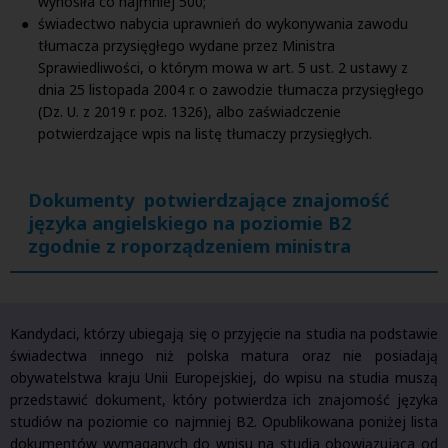
wynosiła co najmniej 500;
świadectwo nabycia uprawnień do wykonywania zawodu
tłumacza przysięgłego wydane przez Ministra
Sprawiedliwości, o którym mowa w art. 5 ust. 2 ustawy z
dnia 25 listopada 2004 r. o zawodzie tłumacza przysięgłego
(Dz. U. z 2019 r. poz. 1326), albo zaświadczenie
potwierdzające wpis na listę tłumaczy przysięgłych.
Dokumenty potwierdzające znajomość
języka angielskiego na poziomie B2
zgodnie z roporządzeniem ministra
Kandydaci, którzy ubiegają się o przyjęcie na studia na podstawie
świadectwa innego niż polska matura oraz nie posiadają
obywatelstwa kraju Unii Europejskiej, do wpisu na studia muszą
przedstawić dokument, który potwierdza ich znajomość języka
studiów na poziomie co najmniej B2. Opublikowana poniżej lista
dokumentów wymaganych do wpisu na studia obowiązująca od