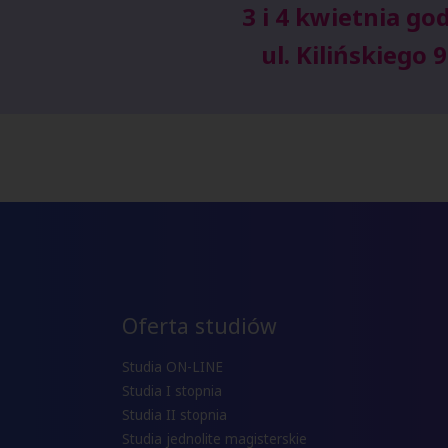
3 i 4 kwietnia god
ul. Kilińskiego 
Oferta studiów
Studia ON-LINE
Studia I stopnia
Studia II stopnia
Studia jednolite magisterskie