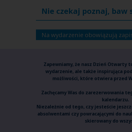
Nie czekaj poznaj, baw 
Na wydarzenie obowiązują zapi
Zapewniamy, że nasz Dzień Otwarty to
wydarzenie, ale także inspirująca pod
możliwości, które otwiera przed 
Zachęcamy Was do zarezerwowania te
kalendarzu.
Niezależnie od tego, czy jesteście jeszcz
absolwentami czy powracającymi do nauk
skierowany do wszys