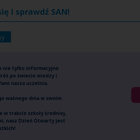
się i sprawdź SAN!
sy
 nie tylko informacyjne
róż po świecie wiedzy i
Wami nasza uczelnia.
go ważnego dnia w swoim
e w trakcie szkoły średniej,
i, nasz Dzień Otwarty jest
tkich!