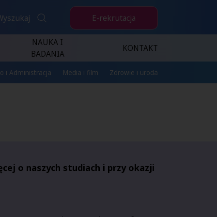
E-rekrutacja
Wyszukaj
NAUKA I
KONTAKT
BADANIA
o i Administracja
Media i film
Zdrowie i uroda
ęcej o naszych studiach i przy okazji