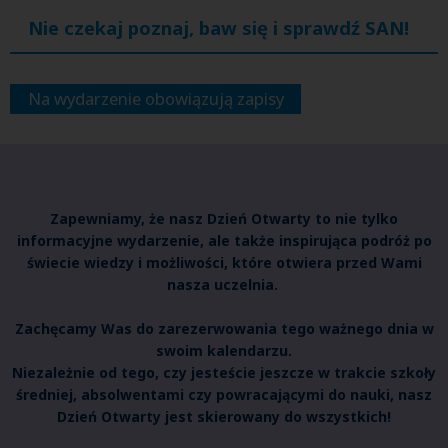
Nie czekaj poznaj, baw się i sprawdź SAN!
Na wydarzenie obowiązują zapisy
Zapewniamy, że nasz Dzień Otwarty to nie tylko
informacyjne wydarzenie, ale także inspirująca podróż po
świecie wiedzy i możliwości, które otwiera przed Wami
nasza uczelnia.
Zachęcamy Was do zarezerwowania tego ważnego dnia w
swoim kalendarzu.
Niezależnie od tego, czy jesteście jeszcze w trakcie szkoły
średniej, absolwentami czy powracającymi do nauki, nasz
Dzień Otwarty jest skierowany do wszystkich!