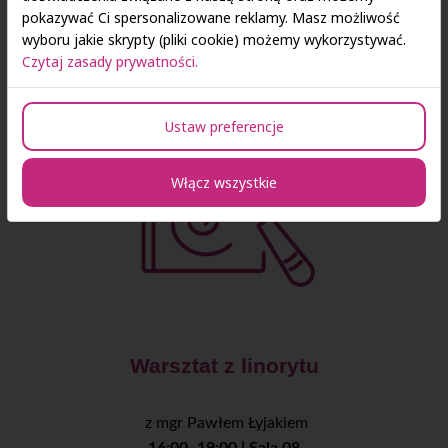
Batak
(sprawdzający Twoją czujność),
gra VR
,
która
pokazywać Ci spersonalizowane reklamy. Masz możliwość
przeniesie Cię w zupełnie nowy świat!
wyboru jakie skrypty (pliki cookie) możemy wykorzystywać.
16:00–19:00 | Piętro II
Czytaj zasady prywatności.
Ustaw preferencje
Włącz wszystkie
Warsztat z linorytu
z mgr Pawłem Łyjakiem