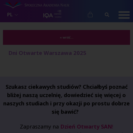
PL
« wróć...
Dni Otwarte Warszawa 2025
Szukasz ciekawych studiów?
Chciałbyś poznać
bliżej naszą uczelnię, dowiedzieć się więcej o
naszych studiach i przy okazji po prostu dobrze
się bawić?
Zapraszamy
na
Dzień Otwarty SAN
!