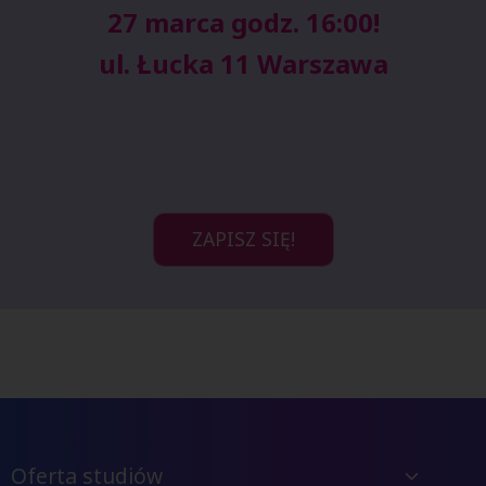
27 marca godz. 16:00!
ul. Łucka 11 Warszawa
ZAPISZ SIĘ!
Oferta studiów