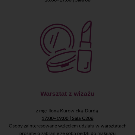
16:00–19:00 | Sala 08
Warsztat z wizażu
z mgr Iloną Kurowicką-Durdą
17:00–19:00 | Sala C206
Osoby zainteresowane wzięciem udziału w warsztatach
prosimy o zabranie ze sobą pędzli do makijażu