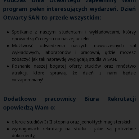
program pełen interesujących wydarzeń. Dzień
Otwarty SAN to przede wszystkim:
Spotkanie z naszymi studentami i wykładowcami, którzy
opowiedzą Ci o życiu na naszej uczelni.
Możliwość odwiedzenia naszych nowoczesnych sal
wykładowych, laboratoriów i pracowni, gdzie możesz
zobaczyć jak tak naprawdę wyglądają studia w SAN.
Poznanie naszej bogatej oferty studiów oraz mnóstwo
atrakcji, które sprawią, że dzień z nami będzie
niezapomniany!
Dodatkowo pracownicy Biura Rekrutacji
opowiedzą Wam o:
ofercie studiów I i II stopnia oraz jednolitych magisterskich
wymaganiach rekrutacji na studia i jakie są potrzebne
dokumenty,