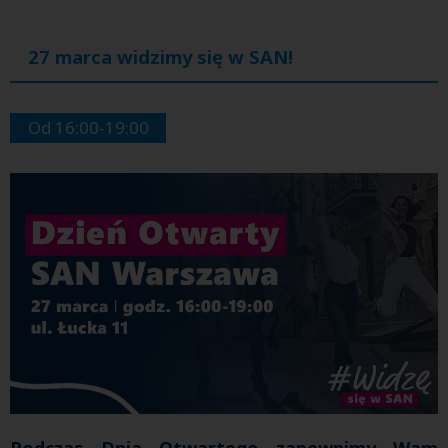
27 marca widzimy się w SAN!
Od 16:00-19:00
Podczas Dnia Otwartego zapewnimy Wam