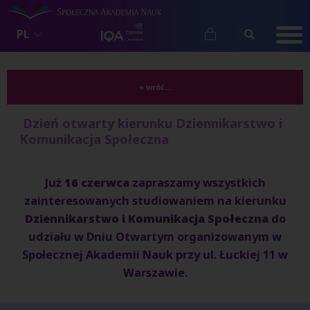
PL
« wróć...
Dzień otwarty kierunku Dziennikarstwo i
Komunikacja Społeczna
Już
16 czerwca
zapraszamy wszystkich
zainteresowanych studiowaniem na kierunku
Dziennikarstwo i Komunikacja Społeczna
do
udziału w Dniu Otwartym organizowanym w
Społecznej Akademii Nauk przy ul. Łuckiej 11 w
Warszawie.