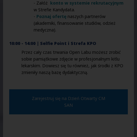
- Załóż
konto w systemie rekrutacyjnym
w Strefie Kandydata.
-
Poznaj ofertę
naszych partnerów
(akademiki, finansowanie studiów, odzież
medyczna).
10:00 - 14:00 | Selfie Point i Strefa KPO
Przez cały czas trwania Open Labu możesz zrobić
sobie pamiątkowe zdjęcie w profesjonalnym kitlu
lekarskim. Dowiesz się tu również, jak środki z KPO
zmieniły naszą bazę dydaktyczną.
Zarejestruj się na Dzień Otwarty CM
SAN