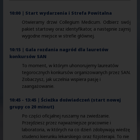
10:00 | Start wydarzenia i Strefa Powitalna
Otwieramy drzwi Collegium Medicum. Odbierz swój
pakiet startowy oraz identyfikator, a następnie zajmij
wygodne miejsce w strefie głównej.
10:15 | Gala rozdania nagród dla lauretów
konkursów SAN
To moment, w którym uhonorujemy laureatów
tegorocznych konkursów organizowanych przez SAN.
Zobaczysz, jak uczelnia wspiera pasję i
zaangażowanie.
10:45 - 13:45 | Ścieżka doświadczeń (start nowej
grupy co 20 minut)
Po części oficjalnej ruszamy na zwiedzanie.
Przejdziesz przez najważniejsze pracownie i
laboratoria, w których na co dzień zdobywają wiedzę
studenci kierunku lekarskiego oraz fizjoterapii. To nie