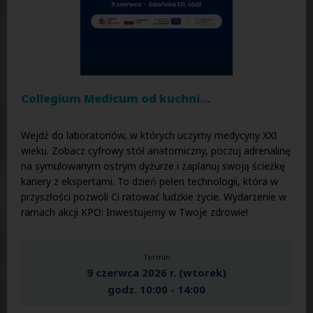
Collegium Medicum od kuchni...
Wejdź do laboratoriów, w których uczymy medycyny XXI
wieku. Zobacz cyfrowy stół anatomiczny, poczuj adrenalinę
na symulowanym ostrym dyżurze i zaplanuj swoją ścieżkę
kariery z ekspertami. To dzień pełen technologii, która w
przyszłości pozwoli Ci ratować ludzkie życie. Wydarzenie w
ramach akcji KPO: Inwestujemy w Twoje zdrowie!
Termin
9 czerwca 2026 r. (wtorek)
godz. 10:00 - 14:00