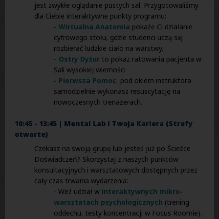
jest zwykłe oglądanie pustych sal. Przygotowaliśmy
dla Ciebie interaktywne punkty programu:
- Wirtualna Anatomia
pokaże Ci działanie
cyfrowego stołu, gdzie studenci uczą się
rozbierać ludzkie ciało na warstwy.
- Ostry Dyżur
to pokaz ratowania pacjenta w
Sali wysokiej wierności
- Pierwsza Pomoc
pod okiem instruktora
samodzielnie wykonasz resuscytację na
nowoczesnych trenażerach.
10:45 - 13:45 | Mental Lab i Twoja Kariera (Strefy
otwarte)
Czekasz na swoją grupę lub jesteś już po Ścieżce
Doświadczeń? Skorzystaj z naszych punktów
konsultacyjnych i warsztatowych dostępnych przez
cały czas trwania wydarzenia:
- Weź udział w
interaktywnych mikro-
warsztatach psychologicznych
(trening
oddechu, testy koncentracji w Focus Roomie).