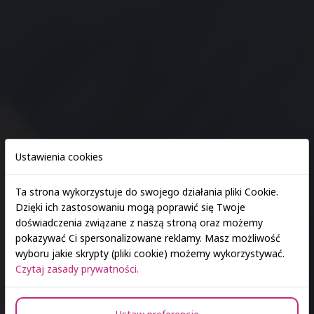
Ustawienia cookies
Ta strona wykorzystuje do swojego działania pliki Cookie.
Dzięki ich zastosowaniu mogą poprawić się Twoje
doświadczenia związane z naszą stroną oraz możemy
9 czerwca 2026 r. | godz. 10:00-14:00
pokazywać Ci spersonalizowane reklamy. Masz możliwość
wyboru jakie skrypty (pliki cookie) możemy wykorzystywać.
Open Lab
Czytaj zasady prywatności.
Dzień Otwarty Collegium Medicum