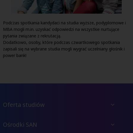
Podczas spotkania kandydaci na studia wyższe, podyplomowe i
MBA mogli m.in. uzyskać odpowiedzi na wszystkie nurtujące
pytania związane z rekrutacją.
Dodatkowo, osoby, które podczas czwartkowego spotkania
zapisali się na wybrane studia mogli wygrać uczelniany głośnik i
power bank!
Oferta studiów
Ośrodki SAN