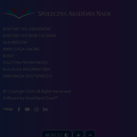
KONTAKT DO OŚRODKÓW
KONTAKT DO BIUR I UCZELNI
DLA MEDIÓW
REKRUTACJA ONLINE
RODO
POLITYKA PRYWATNOŚCI
KLAUZULA INFORMACYJNA
DEKLARACJA DOSTĘPNOŚCI
© Copyright 2026. All Rights Reserved.
Software by
SmartSpot.Cloud™
WCAG 2.1