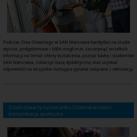
Podczas Dnia Otwartego w SAN Warszawa kandydaci na studia
wyższe, podyplomowe i MBA mogli m.in. zaczerpnąć wszelkich
informacji na temat oferty kształcenia, poznać kadrę i studentów
SAN Warszawa, zobaczyć bazę dydaktyczną oraz uzyskać
odpowiedzi na wszystkie nurtujące pytania związane z rekrutacją.
Dzień otwarty na kierunku Dziennikarstwo i
komunikacja społeczna