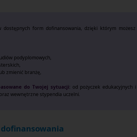
aw dostępnych form dofinansowania, dzięki którym możes
studiów podyplomowych,
terskich,
b zmienić branżę,
asowane do Twojej sytuacji
: od pożyczek edukacyjnych 
 oraz wewnętrzne stypendia uczelni.
 dofinansowania