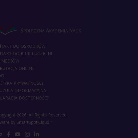
NTAKT DO OŚRODKÓW
TAKT DO BIUR I UCZELNI
 MEDIÓW
RUTACJA ONLINE
DO
ITYKA PRYWATNOŚCI
UZULA INFORMACYJNA
LARACJA DOSTĘPNOŚCI
pyright 2026. All Rights Reserved.
tware by
SmartSpot.Cloud™