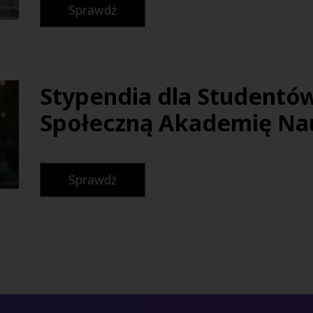
Sprawdź
Stypendia dla Studentó
Społeczną Akademię Na
Sprawdź