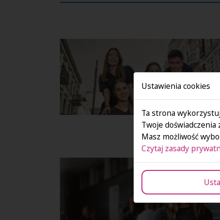
Ustawienia cookies
Ta strona wykorzystuj
Twoje doświadczenia 
Masz możliwość wybor
Czytaj zasady prywatn
Usta