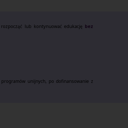
z rozpocząć lub kontynuować edukację
bez
i programów unijnych, po dofinansowanie z