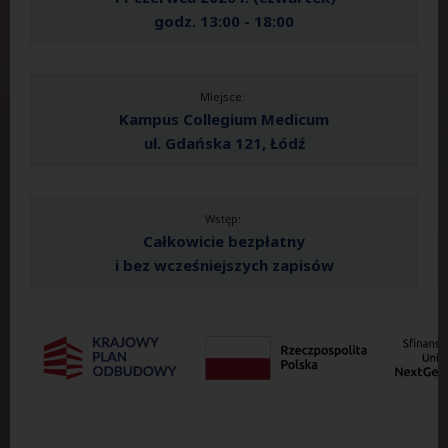
godz. 13:00 - 18:00
Miejsce:
Kampus Collegium Medicum
ul. Gdańska 121, Łódź
Wstęp:
Całkowicie bezpłatny
i bez wcześniejszych zapisów