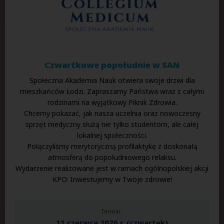
Czwartkowe popołudnie w SAN
Społeczna Akademia Nauk otwiera swoje drzwi dla
mieszkańców Łodzi. Zapraszamy Państwa wraz z całymi
rodzinami na wyjątkowy Piknik Zdrowia.
Chcemy pokazać, jak nasza uczelnia oraz nowoczesny
sprzęt medyczny służą nie tylko studentom, ale całej
lokalnej społeczności.
Połączyliśmy merytoryczną profilaktykę z doskonałą
atmosferą do popołudniowego relaksu.
Wydarzenie realizowane jest w ramach ogólnopolskiej akcji
KPO: Inwestujemy w Twoje zdrowie!
Termin:
11 czerwca 2026 r. (czwartek)