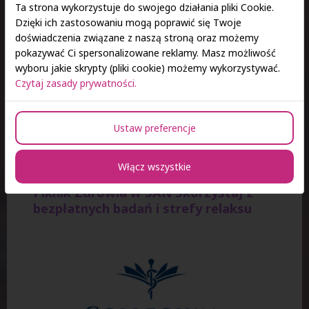
Ta strona wykorzystuje do swojego działania pliki Cookie.
Dzięki ich zastosowaniu mogą poprawić się Twoje
doświadczenia związane z naszą stroną oraz możemy
pokazywać Ci spersonalizowane reklamy. Masz możliwość
11 czerwca 2026 r.
wyboru jakie skrypty (pliki cookie) możemy wykorzystywać.
Czytaj zasady prywatności.
Piknik Zdrowia w SAN!
Ustaw preferencje
« wróć...
Włącz wszystkie
Piknik Zdrowia w SAN Skorzystaj z
bezpłatnych badań i strefy relaksu